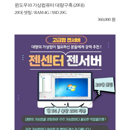
윈도우10 가상컴퓨터 대량구축 (20대)
20대 셋팅 / RAM 4G / SSD 20G
360,000 원