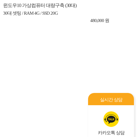
윈도우10 가상컴퓨터 대량구축 (30대)
30대 셋팅 / RAM 4G / SSD 20G
480,000 원
실시간 상담
카카오톡 상담