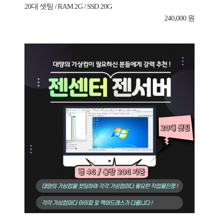
20대 셋팅 / RAM 2G / SSD 20G
240,000 원