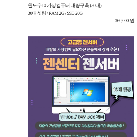
윈도우10 가상컴퓨터 대량구축 (30대)
30대 셋팅 / RAM 2G / SSD 20G
360,000 원