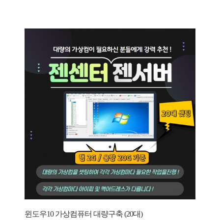
윈도우10 가상컴퓨터 대량구축 (20대)