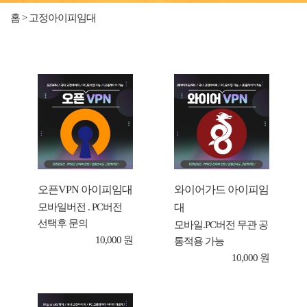
홈 > 고정아이피임대
오픈VPN 아이피임대
와이어가드 아이피임
대
모바일버전 . PC버전
선택후 문의
모바일.PC버전 무관 공
10,000 원
통적용 가능
10,000 원