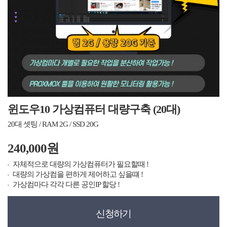
윈도우10 가상컴퓨터 대량구축 (20대)
20대 셋팅 / RAM 2G / SSD 20G
240,000원
자체적으로 대량의 가상컴퓨터가 필요할때 !
대량의 가상컴을 편하게 제어하고 싶을떄 !
가상컴마다 각각 다른 공인IP 할당 !
신청하기