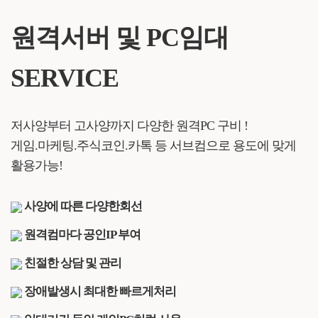
원격서버 및 PC임대
SERVICE
저사양부터 고사양까지 다양한 원격PC 구비 !
게임.마케팅.주식코인.카톡 등 서브컴으로 용도에 맞게
활용가능!
사양에 따른 다양한회선
원격컴마다 공인IP 부여
친절한 상담 및 관리
장애발생시 최대한 빠르게처리