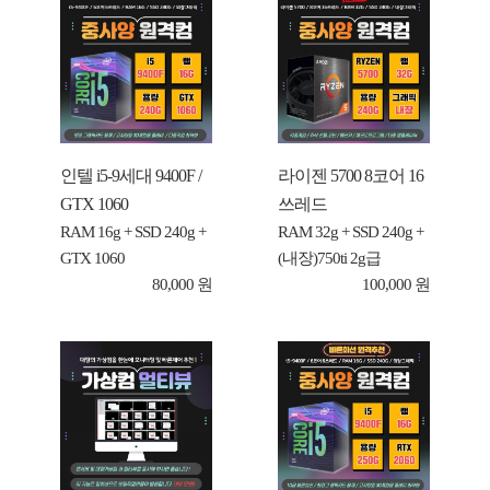
인텔 i5-9세대 9400F /
라이젠 5700 8코어 16
GTX 1060
쓰레드
RAM 16g + SSD 240g +
RAM 32g + SSD 240g +
GTX 1060
(내장)750ti 2g급
80,000 원
100,000 원