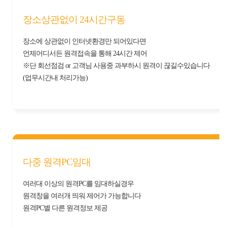
장소상관없이 24시간구동
장소에 상관없이 인터넷환경만 되어있다면
언제어디서든 원격접속을 통해 24시간 제어
※단 회선점검 or 고객님 사용중 과부하시 원격이 끊길수있습니다
(업무시간내 처리가능)
다중 원격PC임대
여러대 이상의 원격PC를 임대하실경우
원격창을 여러개 띄워 제어가 가능합니다
원격PC별 다른 원격정보 제공