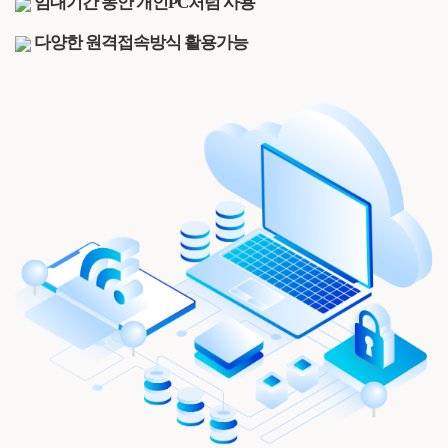
임대기간 동안 개인PC처럼 사용
다양한 원격접속방식 활용가능