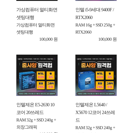
가상컴퓨터 멀티화면
인텔 i5-9세대 9400F /
셋팅대행
RTX2060
가상컴퓨터 멀티화면
RAM 16g + SSD 250g +
셋팅대행
RTX2060
100,000 원
100,000 원
인텔제온 E5-2630 10
인텔제온 L5640 /
코어 20쓰레드
X5670 12코어 24쓰레
드
RAM 32g + SSD 240g +
외장그래픽
RAM 32g + SSD 240g +