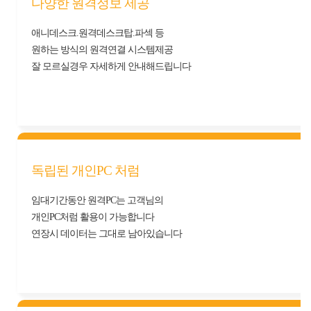
다양한 원격정보 제공
애니데스크.원격데스크탑.파섹 등
원하는 방식의 원격연결 시스템제공
잘 모르실경우 자세하게 안내해드립니다
독립된 개인PC 처럼
임대기간동안 원격PC는 고객님의
개인PC처럼 활용이 가능합니다
연장시 데이터는 그대로 남아있습니다