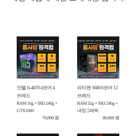
인텔 i5-4670 4코어 4
라이젠 5600 6코어 12
쓰레드
쓰레드
RAM 16g + SSD 240g +
RAM 32g + SSD 240g +
GTX1060
내장그래픽
70,000 원
80,000 원