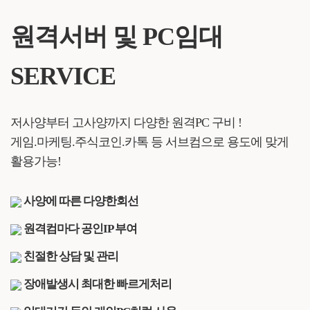
원격서버 및 PC임대
SERVICE
저사양부터 고사양까지 다양한 원격PC 구비 !
게임.마케팅.주식코인.카톡 등 서브컴으로 용도에 맞게
활용가능!
사양에 따른 다양한회선
원격컴마다 공인IP 부여
친절한 상담 및 관리
장애발생시 최대한 빠르게처리