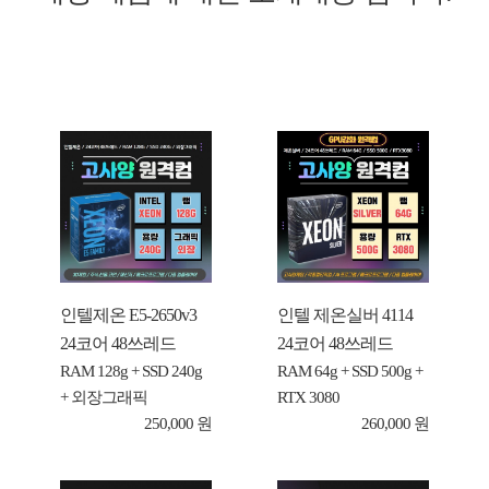
인텔제온 E5-2650v3
인텔 제온실버 4114
24코어 48쓰레드
24코어 48쓰레드
RAM 128g + SSD 240g
RAM 64g + SSD 500g +
+ 외장그래픽
RTX 3080
250,000 원
260,000 원