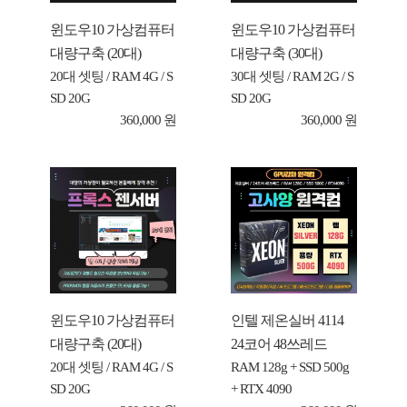
윈도우10 가상컴퓨터
윈도우10 가상컴퓨터
대량구축 (20대)
대량구축 (30대)
20대 셋팅 / RAM 4G / S
30대 셋팅 / RAM 2G / S
SD 20G
SD 20G
360,000 원
360,000 원
윈도우10 가상컴퓨터
인텔 제온실버 4114
대량구축 (20대)
24코어 48쓰레드
20대 셋팅 / RAM 4G / S
RAM 128g + SSD 500g
SD 20G
+ RTX 4090