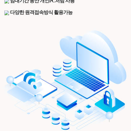
임대기간 동안 개인PC처럼 사용
다양한 원격접속방식 활용가능