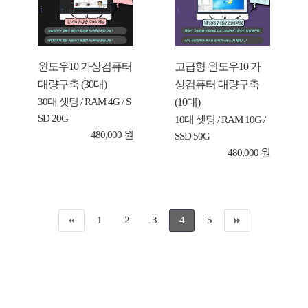
윈도우10 가상컴퓨터
고급형 윈도우10 가
대량구축 (30대)
상컴퓨터 대량구축
(10대)
30대 셋팅 / RAM 4G / S
SD 20G
10대 셋팅 / RAM 10G /
480,000 원
SSD 50G
480,000 원
1
2
3
4
5