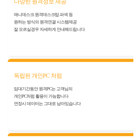
다양한 원격정보 제공
애니데스크.원격데스크탑.파섹 등
원하는 방식의 원격연결 시스템제공
잘 모르실경우 자세하게 안내해드립니다
독립된 개인PC 처럼
임대기간동안 원격PC는 고객님의
개인PC처럼 활용이 가능합니다
연장시 데이터는 그대로 남아있습니다