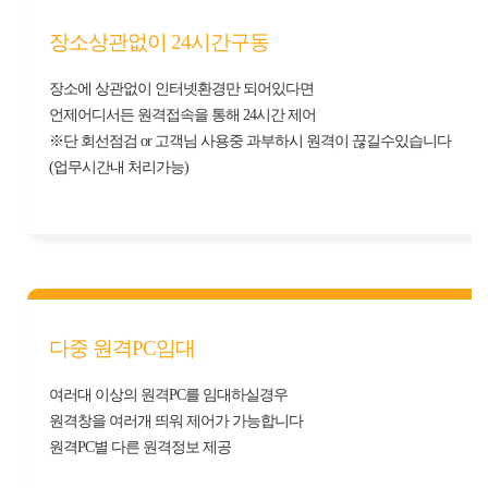
장소상관없이 24시간구동
장소에 상관없이 인터넷환경만 되어있다면
언제어디서든 원격접속을 통해 24시간 제어
※단 회선점검 or 고객님 사용중 과부하시 원격이 끊길수있습니다
(업무시간내 처리가능)
다중 원격PC임대
여러대 이상의 원격PC를 임대하실경우
원격창을 여러개 띄워 제어가 가능합니다
원격PC별 다른 원격정보 제공